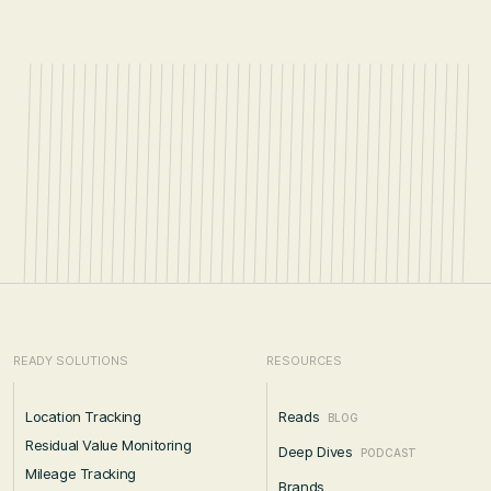
READY SOLUTIONS
RESOURCES
Location Tracking
Reads
BLOG
Residual Value Monitoring
Deep Dives
PODCAST
Mileage Tracking
Brands