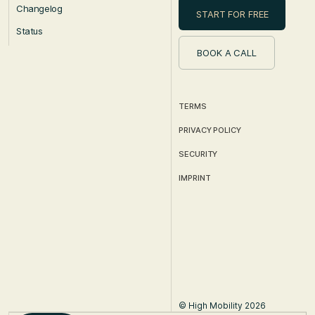
Changelog
START FOR FREE
Status
BOOK A CALL
TERMS
PRIVACY POLICY
SECURITY
IMPRINT
© High Mobility 2026