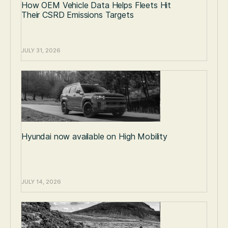
How OEM Vehicle Data Helps Fleets Hit
Their CSRD Emissions Targets
JULY 31, 2026
Hyundai now available on High Mobility
JULY 14, 2026