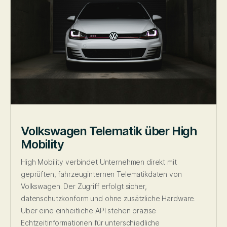
Volkswagen Telematik über High
Mobility
High Mobility verbindet Unternehmen direkt mit
geprüften, fahrzeuginternen Telematikdaten von
Volkswagen. Der Zugriff erfolgt sicher,
datenschutzkonform und ohne zusätzliche Hardware.
Über eine einheitliche API stehen präzise
Echtzeitinformationen für unterschiedliche