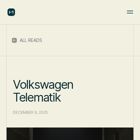
ALL READS
Volkswagen
Telematik
DECEMBER 9, 2025