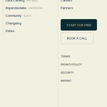
Data Catalog
Careers
AIRTABLE
#opendevtalks
Partners
KNOWHOW
Community
SLACK
Changelog
START FOR FREE
Status
BOOK A CALL
TERMS
PRIVACY POLICY
SECURITY
IMPRINT