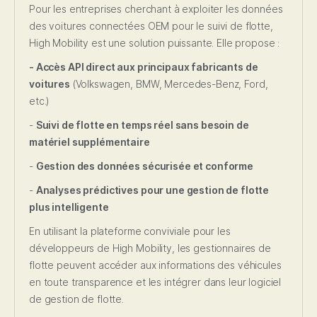
Pour les entreprises cherchant à exploiter les données
des voitures connectées OEM pour le suivi de flotte,
High Mobility est une solution puissante. Elle propose :
- Accès API direct aux principaux fabricants de
voitures
(Volkswagen, BMW, Mercedes-Benz, Ford,
etc.)
-
Suivi de flotte en temps réel sans besoin de
matériel supplémentaire
-
Gestion des données sécurisée et conforme
-
Analyses prédictives pour une gestion de flotte
plus intelligente
En utilisant la plateforme conviviale pour les
développeurs de High Mobility, les gestionnaires de
flotte peuvent accéder aux informations des véhicules
en toute transparence et les intégrer dans leur logiciel
de gestion de flotte.