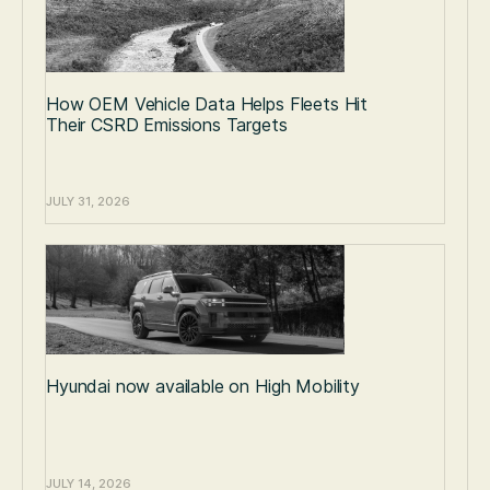
How OEM Vehicle Data Helps Fleets Hit
Their CSRD Emissions Targets
JULY 31, 2026
Hyundai now available on High Mobility
JULY 14, 2026